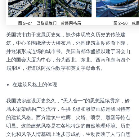
美国城市由于发展历史短，缺少体现悠久历史的传统建
筑，中心多围绕摩天大楼布局，外围建筑高度逐渐下降，
并逐渐形成连绵的城市带。美国首都华盛顿以建于国会山
上的国会大厦为中心，分为西北、东北、西南和东南四个
扇形区，街道以阿拉伯数字和英文字母命名。
在建筑风格上的体现
我国城乡建设历史悠久，“天人合一”的思想延续贯穿，砖
墙木梁架结构广泛流行，斗拱飞檐和雕梁画栋是我国特有
的建筑风格。西方建筑中柱廊、尖塔、喷泉、雕塑等特点
明显。这些建筑风格是在各地特定的自然地理环境、历史
文化和风俗人情基础上逐步形成的，生动反映了人与自然