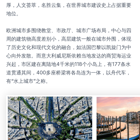
厚，人文荟萃，名胜云集，在世界城市建设史上占据重要
地位。
欧洲城市多围绕教堂、市政厅、城市广场布局，中心与四
周的建筑物高度差别小，高层建筑一般在城市外围，体现
了历史文化和现代文化的融合，如法国巴黎以凯旋门为中
心向外发散。而意大利威尼斯依赖当地发达的商贸海运业
兴起，市区建在离陆地4千米的118个小岛上，有177条水
道贯通其间，400多座桥梁将各岛连为一体，以舟代车，
有“水上城市”之称。