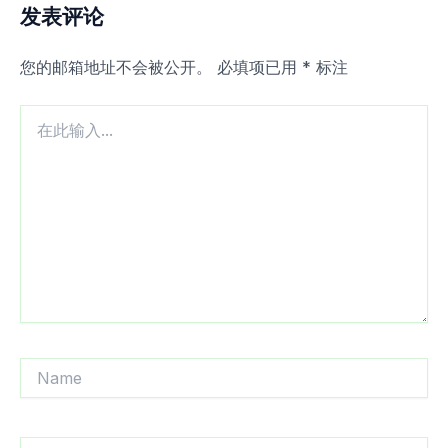
发表评论
您的邮箱地址不会被公开。
必填项已用
*
标注
在
此
输
入...
Name
电