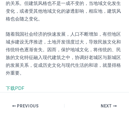
的关系。但建筑风格也不是一成不变的，当地域文化发生
变化，或者受其他地域文化的渗透影响，相应地，建筑风
格也会随之变化。
随着我国社会经济的快速发展，人口不断增加，有些地区
城乡建设无序推进，土地开发强度过大，导致民族文化和
传统特色逐渐丧失。因而，保护地域文化，将传统的、民
族的文化特征融入现代建筑之中，协调好老城区与新城区
的发展关系，促成历史文化与现代生活的和谐，就显得格
外重要。
下载PDF
PREVIOUS
NEXT