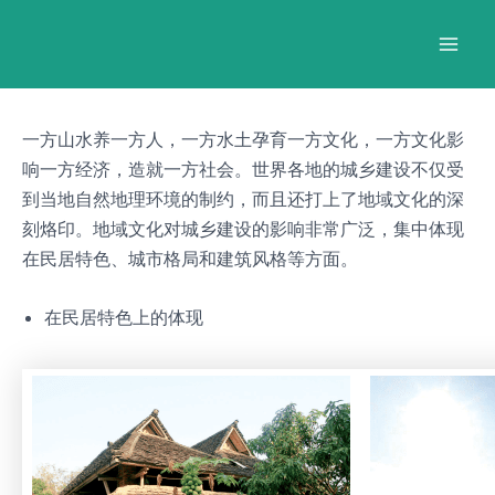
跳
Post
Mai
至
navigation
Men
内
容
一方山水养一方人，一方水土孕育一方文化，一方文化影
响一方经济，造就一方社会。世界各地的城乡建设不仅受
到当地自然地理环境的制约，而且还打上了地域文化的深
刻烙印。地域文化对城乡建设的影响非常广泛，集中体现
在民居特色、城市格局和建筑风格等方面。
在民居特色上的体现