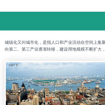
跳
Post
至
navigation
内
容
城镇化又叫城市化，是指人口和产业活动在空间上集
向第二、第三产业逐渐转移，建设用地规模不断扩大