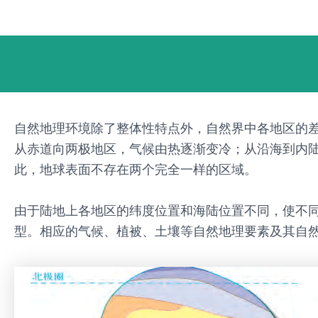
跳
Post
至
navigation
内
容
自然地理环境除了整体性特点外，自然界中各地区的
从赤道向两极地区，气候由热逐渐变冷；从沿海到内
此，地球表面不存在两个完全一样的区域。
由于陆地上各地区的纬度位置和海陆位置不同，使不
型。相应的气候、植被、土壤等自然地理要素及其自