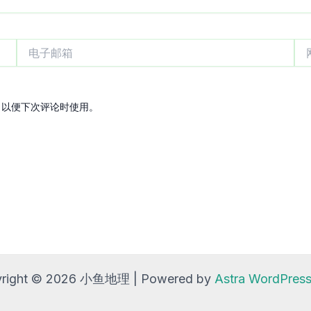
电
网
子
站
邮
箱
，以便下次评论时使用。
right © 2026 小鱼地理 | Powered by
Astra WordPre