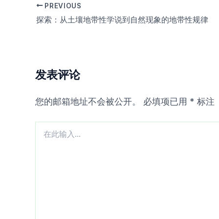
PREVIOUS
探索：从土壤地带性学说到自然现象的地带性规律
发表评论
您的邮箱地址不会被公开。
必填项已用
*
标注
在
此
输
入...