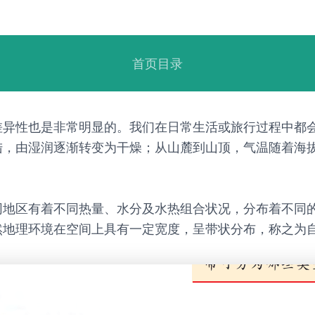
首页目录
差异性也是非常明显的。我们在日常生活或旅行过程中都
陆，由湿润逐渐转变为干燥；从山麓到山顶，气温随着海
同地区有着不同热量、水分及水热组合状况，分布着不同
然地理环境在空间上具有一定宽度，呈带状分布，称之为