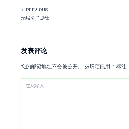
PREVIOUS
地域分异规律
发表评论
您的邮箱地址不会被公开。
必填项已用
*
标注
在
此
输
入...