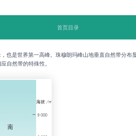
首页目录
86米，也是世界第一高峰。珠穆朗玛峰山地垂直自然带分
相应自然带的特殊性。