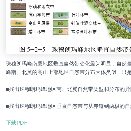
珠穆朗玛峰南翼地区垂直自然带变化最为明显，自然
峰南、北翼的高山上部地区自然带分布大体类似，只是分
■找出珠穆朗玛峰地区南、北翼自然带类型和分布的异
■找出珠穆朗玛峰地区垂直自然带与从赤道到两极的自
下载PDF