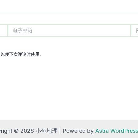
电
网
子
站
邮
箱
，以便下次评论时使用。
right © 2026 小鱼地理 | Powered by
Astra WordPre