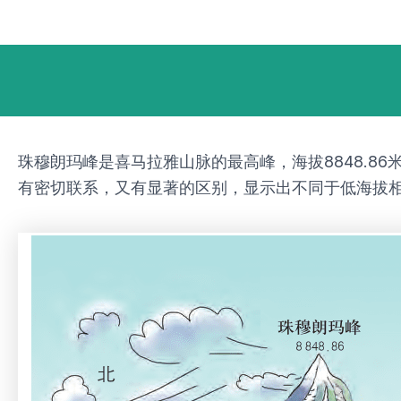
跳
Post
至
navigation
内
容
珠穆朗玛峰是喜马拉雅山脉的最高峰，海拔8848.
有密切联系，又有显著的区别，显示出不同于低海拔