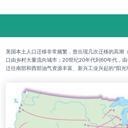
跳
Post
至
navigation
内
容
美国本土人口迁移非常频繁，曾出现几次迁移的高潮（图
口由乡村大量流向城市；20世纪20年代到60年代，
迁往南部和西部油气资源丰富、新兴工业兴起的“阳光地带