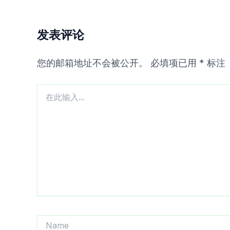
发表评论
您的邮箱地址不会被公开。
必填项已用
*
标注
在
此
输
入...
Name