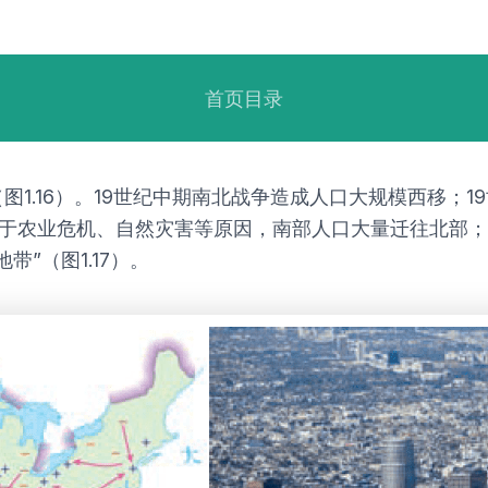
首页目录
1.16）。19世纪中期南北战争造成人口大规模西移；1
由于农业危机、自然灾害等原因，南部人口大量迁往北部；
”（图1.17）。