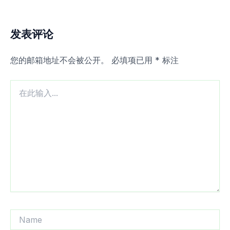
发表评论
您的邮箱地址不会被公开。
必填项已用
*
标注
在
此
输
入...
Name