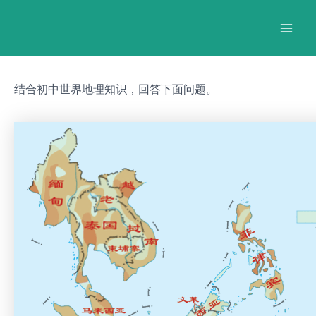
跳
Post
Mai
至
navigation
Men
内
容
结合初中世界地理知识，回答下面问题。