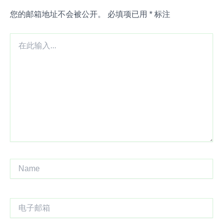
您的邮箱地址不会被公开。
必填项已用
*
标注
在
此
输
入...
Name
电
子
邮