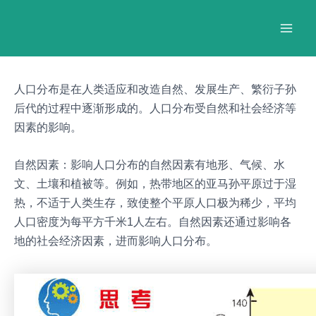
跳
Post
Mai
至
navigation
Men
内
容
人口分布是在人类适应和改造自然、发展生产、繁衍子孙
后代的过程中逐渐形成的。人口分布受自然和社会经济等
因素的影响。
自然因素：影响人口分布的自然因素有地形、气候、水
文、土壤和植被等。例如，热带地区的亚马孙平原过于湿
热，不适于人类生存，致使整个平原人口极为稀少，平均
人口密度为每平方千米1人左右。自然因素还通过影响各
地的社会经济因素，进而影响人口分布。