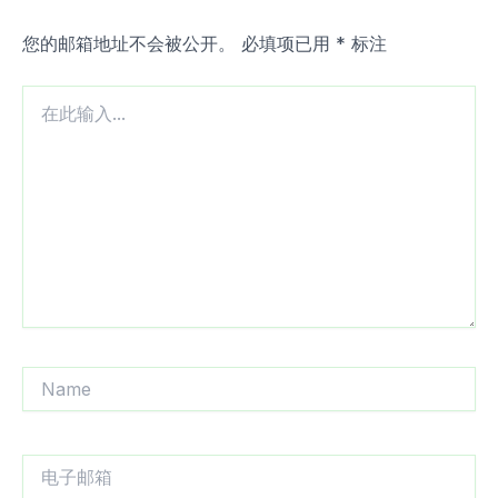
您的邮箱地址不会被公开。
必填项已用
*
标注
在
此
输
入...
Name
电
子