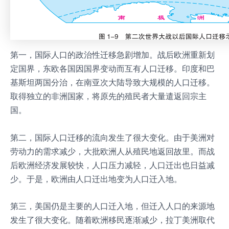
第一，国际人口的政治性迁移急剧增加。战后欧洲重新划
定国界，东欧各国因国界变动而互有人口迁移。印度和巴
基斯坦两国分治，在南亚次大陆导致大规模的人口迁移。
取得独立的非洲国家，将原先的殖民者大量遣返回宗主
国。
第二，国际人口迁移的流向发生了很大变化。由于美洲对
劳动力的需求减少，大批欧洲人从殖民地返回故里。而战
后欧洲经济发展较快，人口压力减轻，人口迁出也日益减
少。于是，欧洲由人口迁出地变为人口迁入地。
第三，美国仍是主要的人口迁入地，但迁入人口的来源地
发生了很大变化。随着欧洲移民逐渐减少，拉丁美洲取代