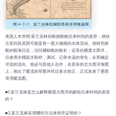
美国人本杰明·富兰克林却根据邮船往来时间的差异，很快
注意到其原因可能是有一股大规模的水体流动。他研究邮
船的航海日志，访问捕鲸船的船长；还亲自横渡大西洋，
沿途用水桶提水取样，测试、记录水温的变化，从而确定
洋流的流向。他还与其他人合作，在原有的北大西洋海图
上，画出了暖流的草图并经过多次校正，正式发表了墨西
哥湾暖流图。
■1.富兰克林是怎么解释横渡大西洋的邮轮往来时间的差异
的？
■2.富兰克林采用哪些方法来研究证明的？