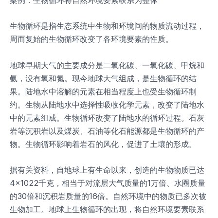
案例：生物循环将自然环境要素联系为整体
生物循环是指生态系统中生物和环境间的物质流动过程，
周而复始的生物循环改变了各环境要素的性质。
地球早期大气的主要成分是二氧化碳、一氧化碳、甲烷和
氨，没有氧和氮。现今地球大气组成，是生物循环的结
果。陆地水中溶解的元素在相当程度上也受生物循环制
约。生物从陆地水中选择性吸收化学元素，改变了陆地水
中的元素组成。生物循环改变了陆地水的循环过程。石灰
岩等沉积岩以及煤炭、石油等化石能源都是生物循环的产
物。生物循环影响着岩石的风化，促进了土壤的形成。
据有关资料，自地球上有生命以来，创造的生物物质已达
4×1022千克，相当于对流层大气质量的1万倍、水圈质量
的30倍和沉积岩质量的16倍。自然环境中的物质已多次被
生物加工。地球上生物循环的出现，将自然环境要素联系