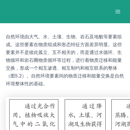
跳
Post
Mai
至
navigation
Men
内
容
自然环境由大气、水、土壤、生物、岩石及地貌等要素组
成。这些要素在物质组成和形态特征方面差异明显。这些
要素并不是彼此孤立、互不相关的，而是通过水循环、生
物循环和岩石圈物质循环等过程，进行着物质迁移和能量
交换，形成一个相互渗透、相互制约和相互联系的整体
（图5.2）。自然环境要素间的物质迁移和能量交换是自然
环境整体性的基础。