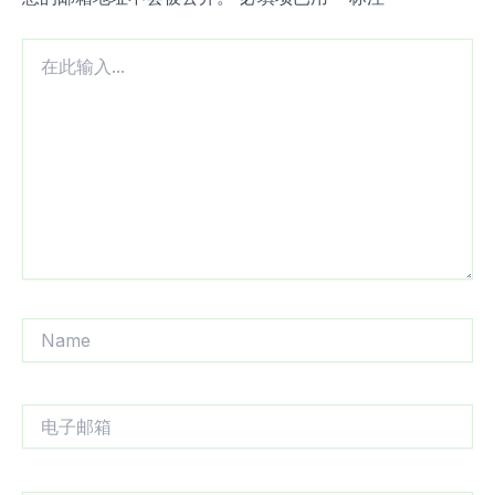
在
此
输
入...
Name
电
子
邮
箱