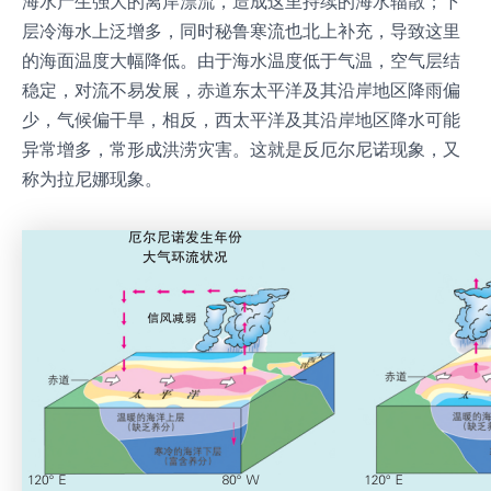
海水产生强大的离岸漂流，造成这里持续的海水辐散；下
层冷海水上泛增多，同时秘鲁寒流也北上补充，导致这里
的海面温度大幅降低。由于海水温度低于气温，空气层结
稳定，对流不易发展，赤道东太平洋及其沿岸地区降雨偏
少，气候偏干旱，相反，西太平洋及其沿岸地区降水可能
异常增多，常形成洪涝灾害。这就是反厄尔尼诺现象，又
称为拉尼娜现象。