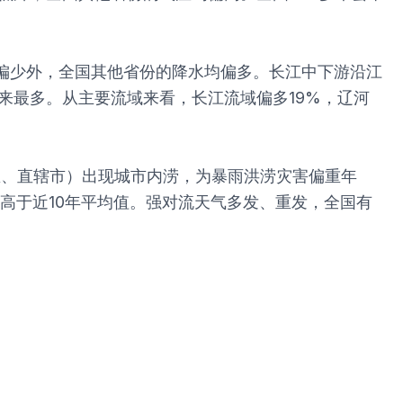
水偏少外，全国其他省份的降水均偏多。长江中下游沿江
年以来最多。从主要流域来看，长江流域偏多19%，辽河
（区、直辖市）出现城市内涝，为暴雨洪涝灾害偏重年
高于近10年平均值。强对流天气多发、重发，全国有