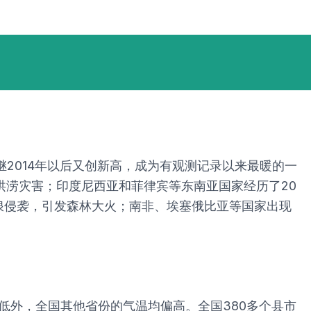
。
2014年以后又创新高，成为有观测记录以来最暖的一
洪涝灾害；印度尼西亚和菲律宾等东南亚国家经历了20
浪侵袭，引发森林大火；南非、埃塞俄比亚等国家出现
偏低外，全国其他省份的气温均偏高。全国380多个县市