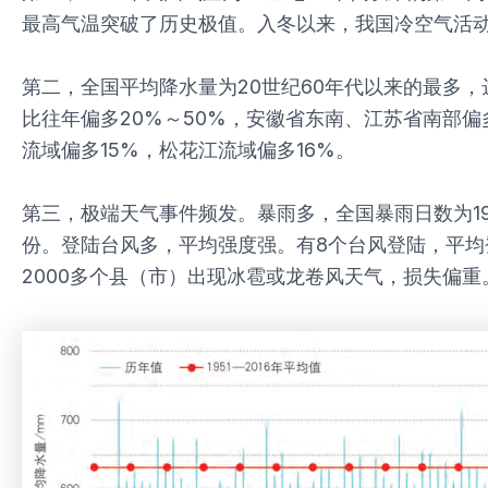
最高气温突破了历史极值。入冬以来，我国冷空气活
第二，全国平均降水量为20世纪60年代以来的最多，
比往年偏多20%～50%，安徽省东南、江苏省南部偏多
流域偏多15%，松花江流域偏多16%。
第三，极端天气事件频发。暴雨多，全国暴雨日数为19
份。登陆台风多，平均强度强。有8个台风登陆，平均
2000多个县（市）出现冰雹或龙卷风天气，损失偏重