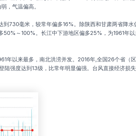
动弱，气温偏高。
达到730毫米，较常年偏多16%。除陕西和甘肃两省降
50%～100%。长江中下游地区偏多25%，为1961
61年以来最多，南北洪涝并发。2016年,全国26个省
登陆强度达到13级，比常年明显偏强。台风直接经济损失
。