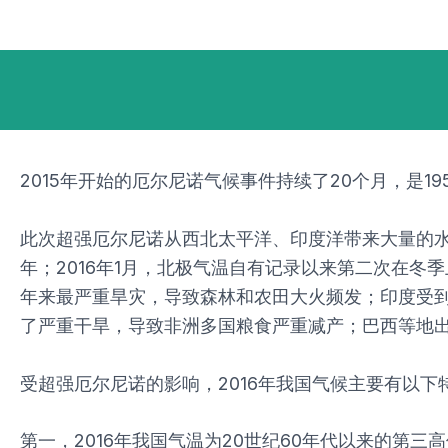
跳
Post
至
navigation
内
容
2015年开始的厄尔尼诺气候事件持续了20个月，是19
此次超强厄尔尼诺从西北太平洋、印度洋带来大量的水
年；2016年1月，北极气温自有记录以来第二次在
年来最严重旱灾，导致森林和农田大火频发；印度受
了严重干旱，导致非洲多国粮食严重减产；巴西等地
受超强厄尔尼诺的影响，2016年我国气候主要有以下
第一，2016年我国气温为20世纪60年代以来的第