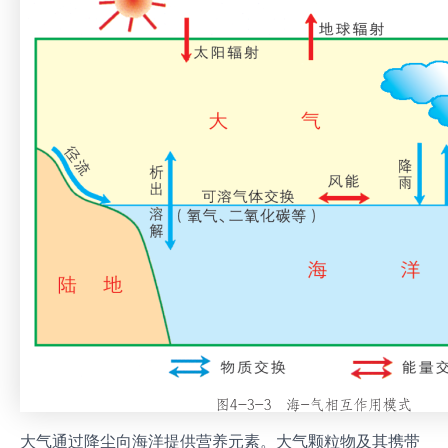
大气通过降尘向海洋提供营养元素。大气颗粒物及其携带