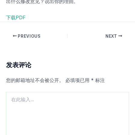
出什么修改意见？说出你的理由。
下载PDF
PREVIOUS
NEXT
发表评论
您的邮箱地址不会被公开。
必填项已用
*
标注
在
此
输
入...