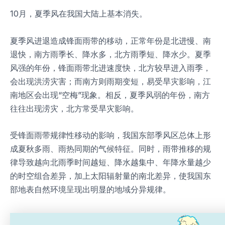
10月，夏季风在我国大陆上基本消失。
夏季风进退造成锋面雨带的移动，正常年份是北进慢、南
退快，南方雨季长、降水多，北方雨季短、降水少。夏季
风强的年份，锋面雨带北进速度快，北方较早进入雨季，
会出现洪涝灾害；而南方则雨期变短，易受旱灾影响，江
南地区会出现“空梅”现象。相反，夏季风弱的年份，南方
往往出现涝灾，北方常受旱灾影响。
受锋面雨带规律性移动的影响，我国东部季风区总体上形
成夏秋多雨、雨热同期的气候特征。同时，雨带推移的规
律导致越向北雨季时间越短、降水越集中、年降水量越少
的时空组合差异，加上太阳辐射量的南北差异，使我国东
部地表自然环境呈现出明显的地域分异规律。