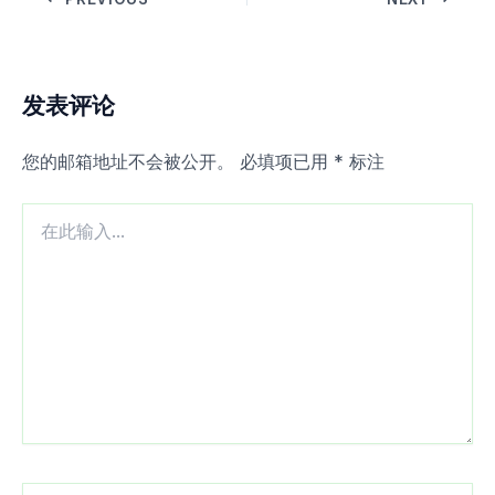
发表评论
您的邮箱地址不会被公开。
必填项已用
*
标注
在
此
输
入...
Name