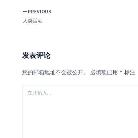
PREVIOUS
人类活动
发表评论
您的邮箱地址不会被公开。
必填项已用
*
标注
在
此
输
入...