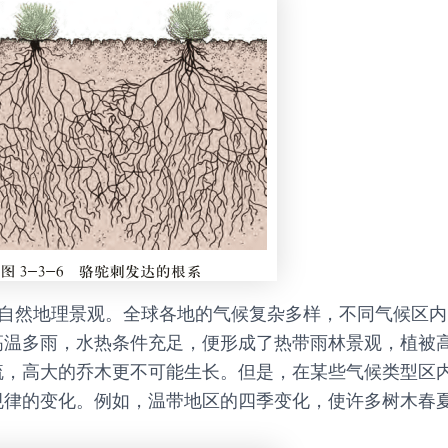
的自然地理景观。全球各地的气候复杂多样，不同气候区
高温多雨，水热条件充足，便形成了热带雨林景观，植被
疏，高大的乔木更不可能生长。但是，在某些气候类型区
规律的变化。例如，温带地区的四季变化，使许多树木春