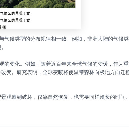
律与气候类型的分布规律相一致。例如，非洲大陆的气候
现。
景观的变化。例如，随着近百年来全球气候的变暖，作为
生改变。研究表明，全球变暖将使温带森林向极地方向迁
理景观遭到破坏，仅靠自然恢复，也需要同样漫长的时间