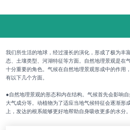
跳
Post
至
navigation
内
容
我们所生活的地球，经过漫长的演化，形成了极为丰
态、土壤类型、河湖特征等方面。自然地理景观是在
十分重要的角色。气候在自然地理景观形成中的作用
有以下几个方面。
●自然地理景观的形态和内在结构。气候首先会影响
大气成分等。动植物为了适应当地气候特征会逐渐形成
上，发达的根系能够更好地帮助自身吸收更多的水分