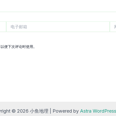
电
网
子
站
邮
箱
，以便下次评论时使用。
right © 2026 小鱼地理 | Powered by
Astra WordPre