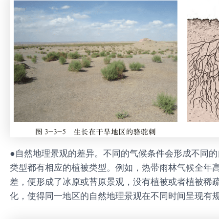
●自然地理景观的差异。不同的气候条件会形成不同
类型都有相应的植被类型。例如，热带雨林气候全年
差，便形成了冰原或苔原景观，没有植被或者植被稀
化，使得同一地区的自然地理景观在不同时间呈现有