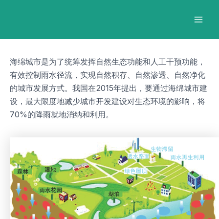
跳
Post
Mai
至
navigation
Men
内
容
海绵城市是为了统筹发挥自然生态功能和人工干预功能，
有效控制雨水径流，实现自然积存、自然渗透、自然净化
的城市发展方式。我国在2015年提出，要通过海绵城市建
设，最大限度地减少城市开发建设对生态环境的影响，将
70%的降雨就地消纳和利用。