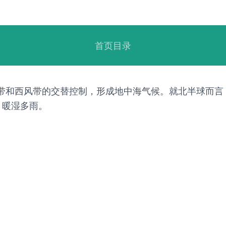
首页目录
气压带和西风带的交替控制，形成地中海气候。就北半球而
，暖湿多雨。