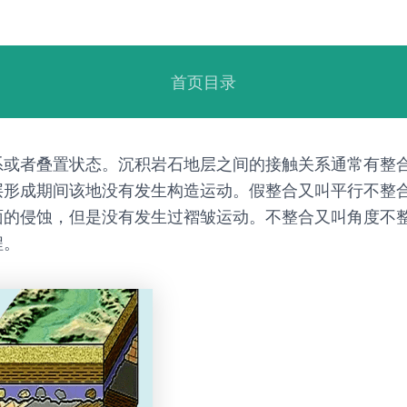
首页目录
系或者叠置状态。沉积岩石地层之间的接触关系通常有整
层形成期间该地没有发生构造运动。假整合又叫平行不整
面的侵蚀，但是没有发生过褶皱运动。不整合又叫角度不
程。