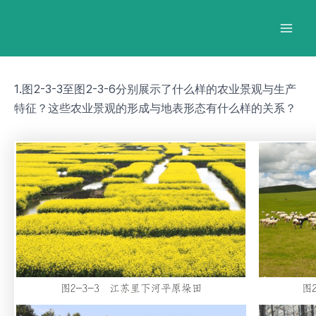
跳
Post
Mai
至
navigation
Men
内
容
1.图2-3-3至图2-3-6分别展示了什么样的农业景观与生产
特征？这些农业景观的形成与地表形态有什么样的关系？