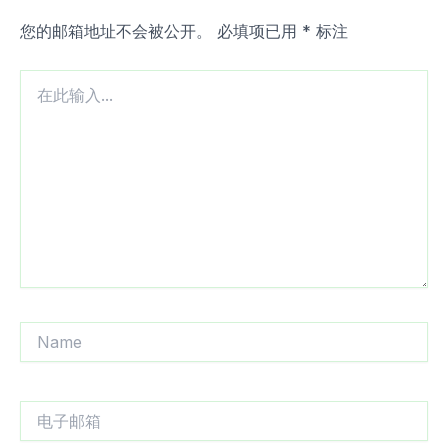
您的邮箱地址不会被公开。
必填项已用
*
标注
在
此
输
入...
Name
电
子