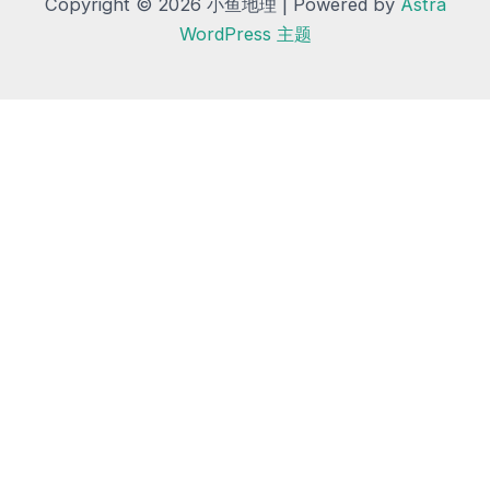
Copyright © 2026 小鱼地理 | Powered by
Astra
WordPress 主题