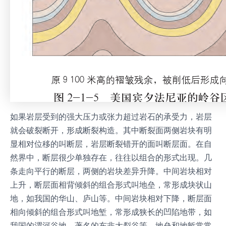
如果岩层受到的强大压力或张力超过岩石的承受力，岩层
就会破裂断开，形成断裂构造。其中断裂面两侧岩块有明
显相对位移的叫断层，岩层断裂错开的面叫断层面。在自
然界中，断层很少单独存在，往往以组合的形式出现。几
条走向平行的断层，两侧的岩块差异升降。中间岩块相对
上升，断层面相背倾斜的组合形式叫地垒，常形成块状山
地，如我国的华山、庐山等。中间岩块相对下降，断层面
相向倾斜的组合形式叫地堑，常形成狭长的凹陷地带，如
我国的渭河谷地、著名的东非大裂谷等。地垒和地堑常常