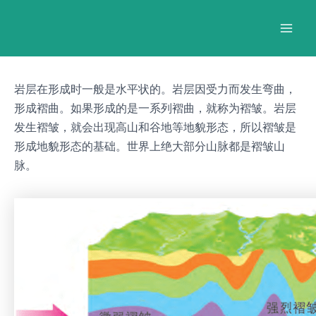
跳
Post
Mai
至
navigation
Men
内
容
岩层在形成时一般是水平状的。岩层因受力而发生弯曲，
形成褶曲。如果形成的是一系列褶曲，就称为褶皱。岩层
发生褶皱，就会出现高山和谷地等地貌形态，所以褶皱是
形成地貌形态的基础。世界上绝大部分山脉都是褶皱山
脉。