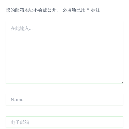
您的邮箱地址不会被公开。
必填项已用
*
标注
在
此
输
入...
Name
电
子