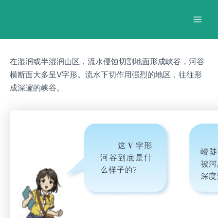
跳
Post
Mai
至
navigation
Men
内
容
在湿润或半湿润山区，流水侵蚀切割地面形成峡谷，河谷
横断面大多呈V字形。流水下切作用强烈的地区，往往形
成深邃的峡谷。