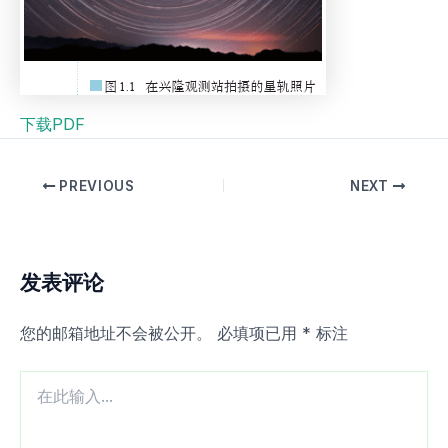
下载PDF
PREVIOUS
NEXT
发表评论
您的邮箱地址不会被公开。
必填项已用
*
标注
在
此
输
入...