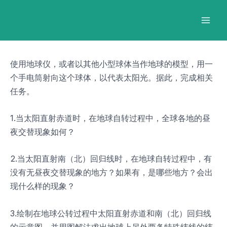
跳
Post
Mai
至
navigation
Men
内
容
使用地球仪，或者以其他小型球体当作地球的模型，用一
个手电筒射向这个球体，以代表太阳光。据此，完成相关
任务。
1.当太阳直射赤道时，在地球自转过程中，全球各地的昼
夜交替现象如何？
2.当太阳直射南（北）回归线时，在地球自转过程中，有
没有无昼夜交替现象的地方？如果有，是哪些地方？会出
现什么样的现象？
3.绘制在地球公转过程中太阳直射赤道和南（北）回归线
的示意图，并用图解法求出地球上另外两条特殊纬线的纬