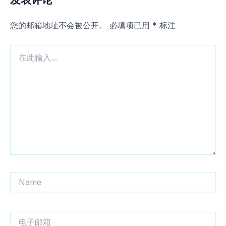
您的邮箱地址不会被公开。
必填项已用
*
标注
在
此
输
入...
Name
电