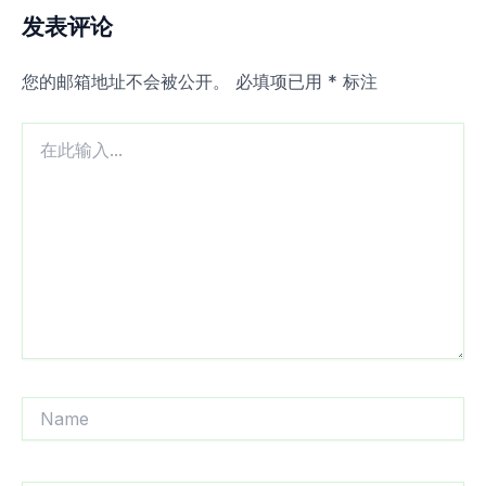
发表评论
您的邮箱地址不会被公开。
必填项已用
*
标注
在
此
输
入...
Name