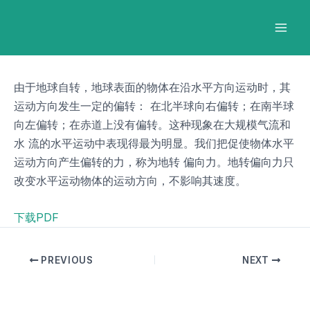
跳
Post
Mai
至
navigation
Men
内
容
由于地球自转，地球表面的物体在沿水平方向运动时，其
运动方向发生一定的偏转： 在北半球向右偏转；在南半球
向左偏转；在赤道上没有偏转。这种现象在大规模气流和
水 流的水平运动中表现得最为明显。我们把促使物体水平
运动方向产生偏转的力，称为地转 偏向力。地转偏向力只
改变水平运动物体的运动方向，不影响其速度。
下载PDF
PREVIOUS
NEXT