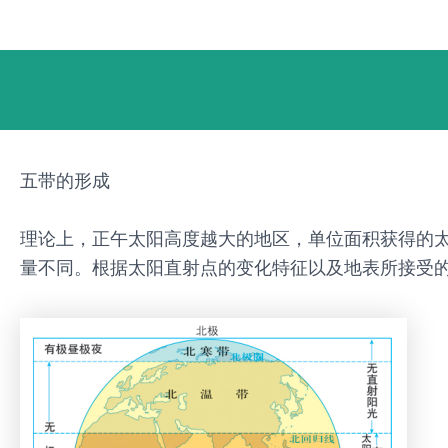
跳
Post
至
navigation
内
容
五带的形成
理论上，正午太阳高度越大的地区，单位面积获得的
量不同。根据太阳直射点的变化特征以及地表所接受