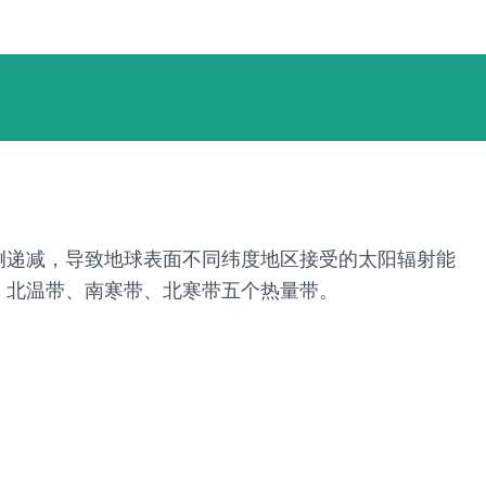
侧递减，导致地球表面不同纬度地区接受的太阳辐射能
、北温带、南寒带、北寒带五个热量带。