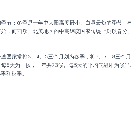
的季节；冬季是一年中太阳高度最小、白昼最短的季节；
开始，而西欧、北美地区的中高纬度国家传统上则以春分
家常将3、4、5三个月划为春季，将6、7、8三个月划为
每5天为一候，一年共73候。每5天的平均气温即为候平
春季和秋季。