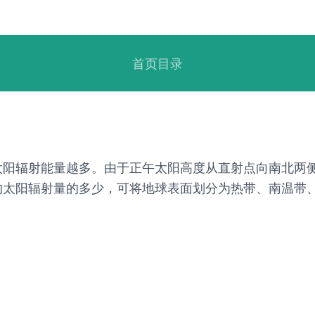
首页目录
太阳辐射能量越多。由于正午太阳高度从直射点向南北两
的太阳辐射量的多少，可将地球表面划分为热带、南温带