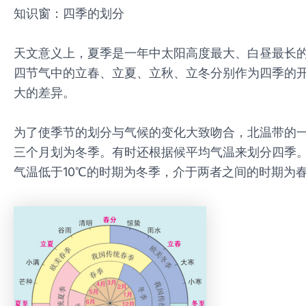
知识窗：四季的划分
天文意义上，夏季是一年中太阳高度最大、白昼最长
四节气中的立春、立夏、立秋、立冬分别作为四季的
大的差异。
为了使季节的划分与气候的变化大致吻合，北温带的一些国
三个月划为冬季。有时还根据候平均气温来划分四季。
气温低于10℃的时期为冬季，介于两者之间的时期为