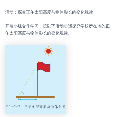
活动：探究正午太阳高度与物体影长的变化规律
开展小组合作学习，按以下活动步骤探究学校所在地的正
午太阳高度与物体影长的变化规律。