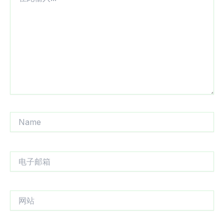
输
入...
Name
电
子
邮
箱
网
站