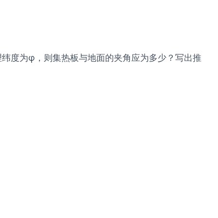
理纬度为φ，则集热板与地面的夹角应为多少？写出推