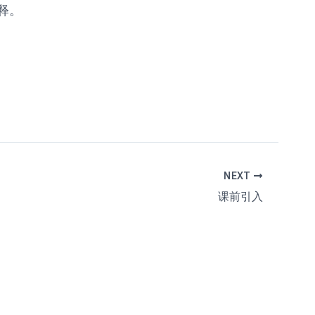
释。
NEXT
课前引入