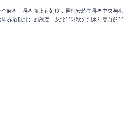
一个圆盘，晷盘面上有刻度，晷针安装在晷盘中央与盘
（即赤道以北）的刻度；从北半球秋分到来年春分的半