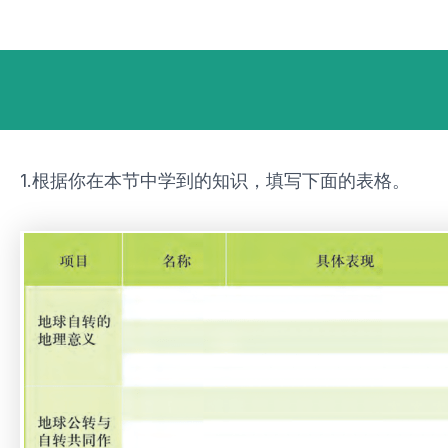
跳
Post
至
navigation
内
容
1.根据你在本节中学到的知识，填写下面的表格。