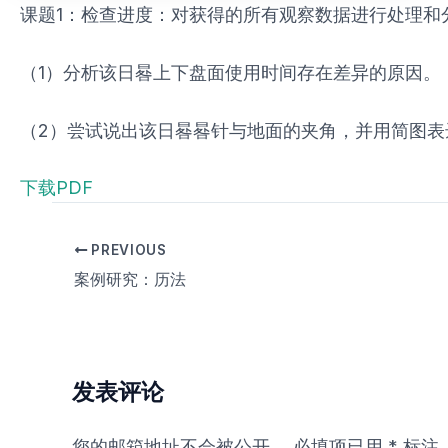
课题1：检查进度：对获得的所有观察数据进行处理和
（1）分析该日晷上下盘面使用时间存在差异的原因。
（2）尝试说出该日晷晷针与地面的夹角，并用简图表
下载PDF
PREVIOUS
案例研究：历法
发表评论
您的邮箱地址不会被公开。
必填项已用
*
标注