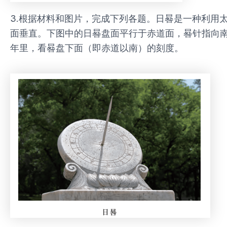
3.根据材料和图片，完成下列各题。日晷是一种利用
面垂直。下图中的日晷盘面平行于赤道面，晷针指向
年里，看晷盘下面（即赤道以南）的刻度。