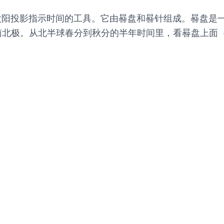
太阳投影指示时间的工具。它由晷盘和晷针组成。晷盘是
南北极。从北半球春分到秋分的半年时间里，看晷盘上面