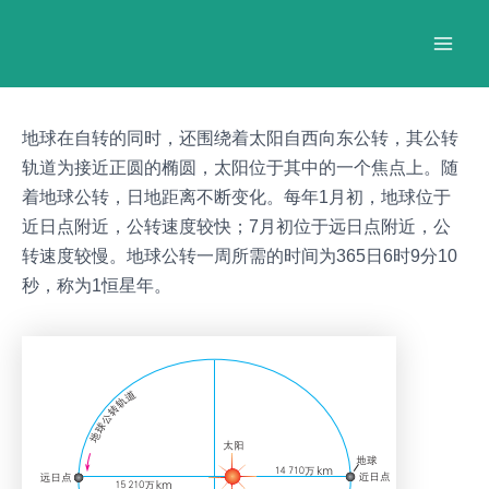
跳
Post
Mai
至
navigation
Men
内
容
地球在自转的同时，还围绕着太阳自西向东公转，其公转
轨道为接近正圆的椭圆，太阳位于其中的一个焦点上。随
着地球公转，日地距离不断变化。每年1月初，地球位于
近日点附近，公转速度较快；7月初位于远日点附近，公
转速度较慢。地球公转一周所需的时间为365日6时9分10
秒，称为1恒星年。