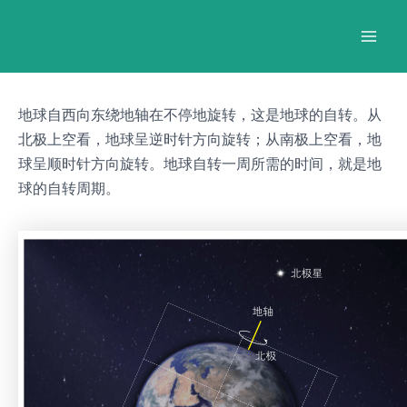
跳
Post
Mai
至
navigation
Men
内
容
地球自西向东绕地轴在不停地旋转，这是地球的自转。从
北极上空看，地球呈逆时针方向旋转；从南极上空看，地
球呈顺时针方向旋转。地球自转一周所需的时间，就是地
球的自转周期。