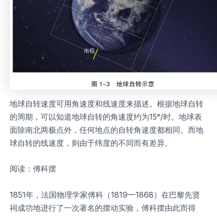
地球自转速度可用角速度和线速度来描述。根据地球自转
的周期，可以知道地球自转的角速度约为15°/时。地球表
面除南北两极点外，任何地点的自转角速度都相同。而地
球自转的线速度，则由于纬度的不同而有差异。
阅读：傅科摆
1851年，法国物理学家傅科（1819—1868）在巴黎先贤
祠成功地进行了一次著名的摆动实验，傅科摆由此而得