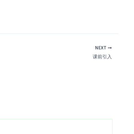
议。
NEXT
课前引入