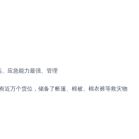
高、应急能力最强、管理
拥有近万个货位，储备了帐篷、棉被、棉衣裤等救灾物