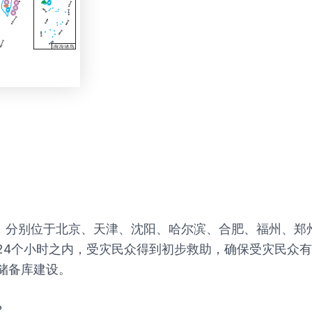
备库，分别位于北京、天津、沈阳、哈尔滨、合肥、福州、
24个小时之内，受灾民众得到初步救助，确保受灾民众
储备库建设。
？