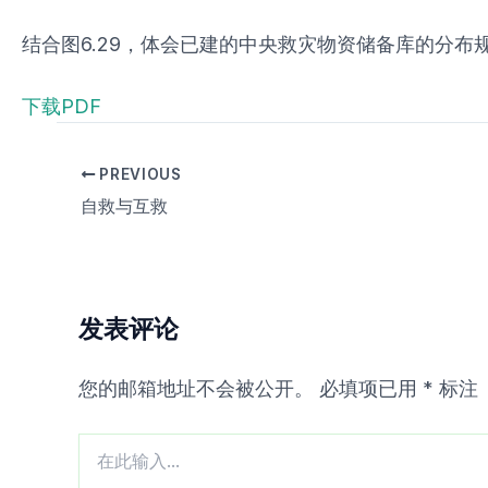
结合图6.29，体会已建的中央救灾物资储备库的分
下载PDF
PREVIOUS
自救与互救
发表评论
您的邮箱地址不会被公开。
必填项已用
*
标注
在
此
输