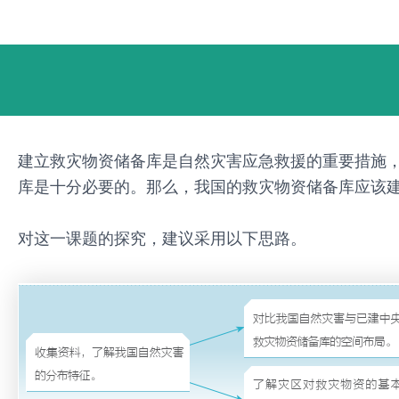
跳
Post
至
navigation
内
容
建立救灾物资储备库是自然灾害应急救援的重要措施
库是十分必要的。那么，我国的救灾物资储备库应该
对这一课题的探究，建议采用以下思路。