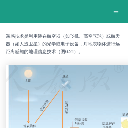
跳
Post
Mai
至
navigation
Men
内
容
遥感技术是利用装在航空器（如飞机、高空气球）或航天
器（如人造卫星）的光学或电子设备，对地表物体进行远
距离感知的地理信息技术（图6.21）。