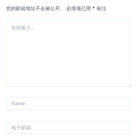
您的邮箱地址不会被公开。
必填项已用
*
标注
在
此
输
入...
Name
电
子
邮