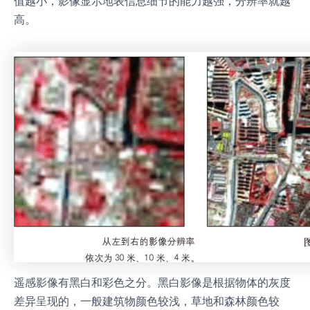
值越小，影像显示地表信息细节的能力越强，分辨率就越
高。
遥感影像有黑白和彩色之分。黑白影像是根据物体的灰度
差异呈现的，一般建筑物颜色较浅，草地和森林颜色较