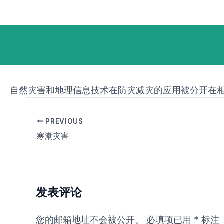
跳
Post
至
navigation
内
容
自然灾害和地理信息技术在防灾减灾的应用被分开在
PREVIOUS
寒潮灾害
发表评论
您的邮箱地址不会被公开。
必填项已用
*
标注