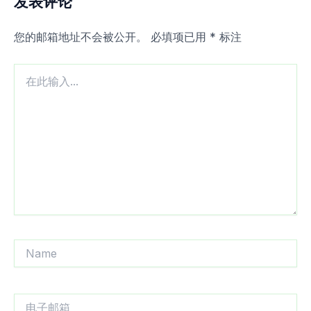
发表评论
您的邮箱地址不会被公开。
必填项已用
*
标注
在
此
输
入...
Name
电