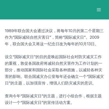
跳
Post
Mai
至
navigation
Men
内
容
1989年联合国大会通过决议，将每年10月的第二个星期三
作为“国际减轻自然灾害日”，简称“国际减灾日”。2009
年，联合国大会又将这一纪念日改为每年的10月13日。
设立“国际减灾日”的目的是唤起国际社会对防灾减灾工作
的重视，敦促各国政府将减轻自然灾害作为工作计划的一
部分，推动国家和国际社会采取各种措施，以减轻各种灾
害的影响。联合国减灾办公室每年还会确立一个“国际减灾
日”的主题，以加强宣传，增强人们防灾减灾的意识。
查询今年“国际减灾日”的主题，进行小组合作，根据主题
设计一个“国际减灾日”的宣传活动方案。