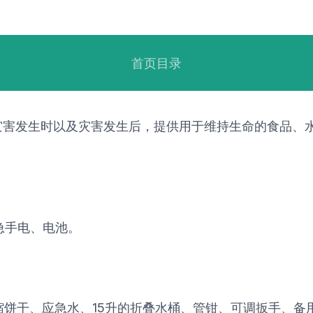
首页目录
灾害发生时以及灾害发生后，提供用于维持生命的食品、
急手电、电池。
缩饼干、应急水、15升的折叠水桶、管钳、可调扳手、备