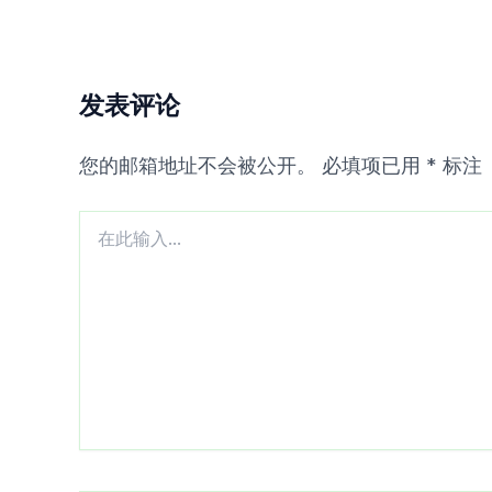
发表评论
您的邮箱地址不会被公开。
必填项已用
*
标注
在
此
输
入...