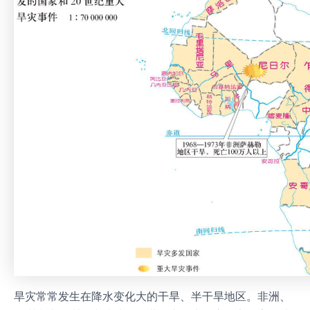
旱灾常常发生在降水变化大的干旱、半干旱地区。非洲、