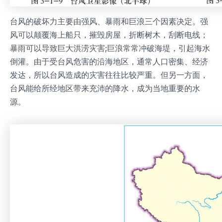
台风的破坏力主要由强风、暴雨和巨浪三个因素决定。强
风可以颠覆海上船只，摧毁房屋，折断树木，刮断电线；
暴雨可以导致巨大洪涝灾害;巨浪常常冲破海堤，引起海水
倒灌。由于受台风危害的沿海地区，通常人口密集、经济
发达，所以台风造成的灾害往往比较严重。但另一方面，
台风能给所经地区带来充沛的降水，成为当地重要的水
源。