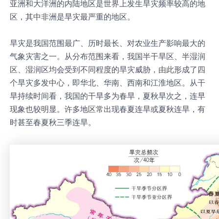
亚洲和大洋洲的内陆地区是世界上发生旱灾频率较高的地
区，其中非洲是旱灾最严重的地区。
旱灾是我国范围最广、历时最长、对农业生产影响最大的
气象灾害之一。从分布范围来看，我国半干旱区、半湿润
区、湿润区均会受到不同程度的旱灾威胁，由此形成了四
个旱灾多发中心，即华北、华南、西南和江淮地区。从干
旱持续时间看，我国的干旱多为春旱，夏秋旱次之，连早
现象也较明显。许多地区常出现春夏连旱或夏秋连旱，有
时甚至春夏秋三季连旱。