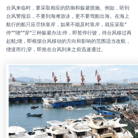
台风来临时，要采取相应的防御和躲避措施。例如，听到
台风警报后，不要到海滩游泳，更不要驾船出海。在海上
航行的船只应尽快靠岸，如果不能及时靠岸，就应采取”
停””绕””穿”三种躲避办法:停，即暂停行驶，待台风移过再
起航;绕，即根据台风移动的方向和影响的范围适当改航，
绕道而行;穿，即抢在台风到来之前迅速通过。