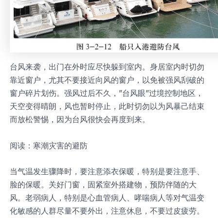
台风来袭，出门在外时应尽快躲到室内。身居室内时切勿
靠近窗户，尤其不要接近向风的窗户，以免被强风刮破的
窗户碎片划伤。强风过后不久，”台风眼”过境控制地区，
天空变得晴朗，风也暂时停止，此时切勿以为风暴己结束
而放松警惕，因为台风很快会再度到来。
阅读：寒潮灾害的避防
当气温发生骤降时，要注意添衣保暖，特别是要注意手、
脸的保暖。关好门窗，固紧室外搭建物，预防伴随的大
风。老弱病人，特别是心血管病人、哮喘病人等对气温变
化敏感的人群尽量不要外出，注意休息，不要过皮疲劳。