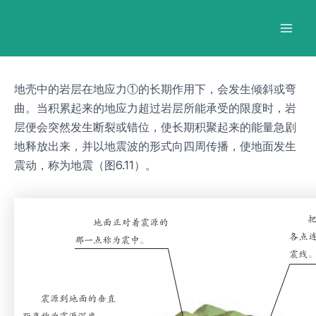
跳
Post
Mai
至
navigation
Men
内
容
地壳中的岩层在地应力①的长期作用下，会发生倾斜或弯
曲。当积累起来的地应力超过岩层所能承受的限度时，岩
层便会突然发生断裂或错位，使长期积聚起来的能量急剧
地释放出来，并以地震波的形式向四周传播，使地面发生
震动，称为地震（图6.11）。