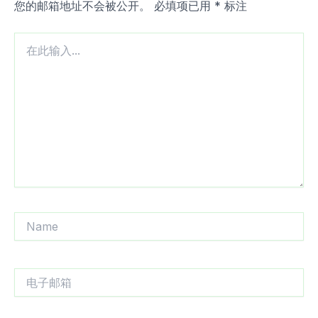
您的邮箱地址不会被公开。
必填项已用
*
标注
在
此
输
入...
Name
电
子
邮
箱