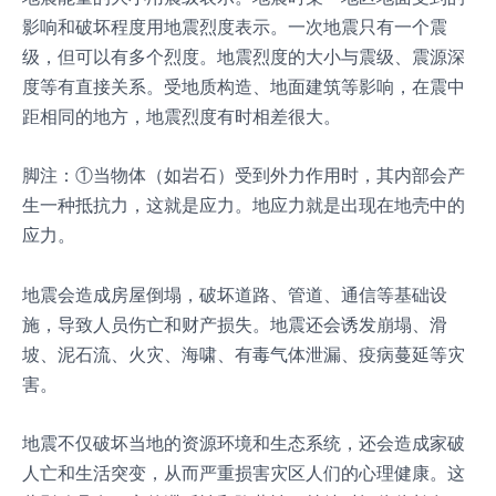
影响和破坏程度用地震烈度表示。一次地震只有一个震
级，但可以有多个烈度。地震烈度的大小与震级、震源深
度等有直接关系。受地质构造、地面建筑等影响，在震中
距相同的地方，地震烈度有时相差很大。
脚注：①当物体（如岩石）受到外力作用时，其内部会产
生一种抵抗力，这就是应力。地应力就是出现在地壳中的
应力。
地震会造成房屋倒塌，破坏道路、管道、通信等基础设
施，导致人员伤亡和财产损失。地震还会诱发崩塌、滑
坡、泥石流、火灾、海啸、有毒气体泄漏、疫病蔓延等灾
害。
地震不仅破坏当地的资源环境和生态系统，还会造成家破
人亡和生活突变，从而严重损害灾区人们的心理健康。这