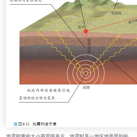
地震能量的大小用震级表示。地震时某一地区地面受到的