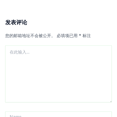
发表评论
您的邮箱地址不会被公开。
必填项已用
*
标注
在
此
输
入...
Name