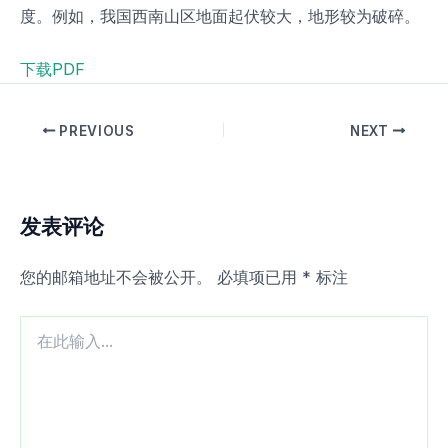
度。例如，我国西南山区地面起伏较大，地形较为破碎。
下载PDF
PREVIOUS
NEXT
发表评论
您的邮箱地址不会被公开。
必填项已用
*
标注
在
此
输
入...