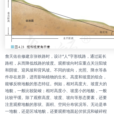
詹天佑在修建京张铁路时，设计“人”字形线路，通过延长
路程，从而降低线路的坡度。观察坡向时应重点关注阳坡
和阴坡、迎风坡和背风坡。不同的坡向，光照、降水等条
件存在差异，进而影响植物的生长。高度和坡度的组合，
能够反映地貌的形态特征。例如，相对高度大、坡度大的
地貌，一般比较陡峻；相对高度小、坡度小的地貌，一般
比较平缓。除了观察高度、坡度、坡向等形态要素，还要
注意观察地貌的形状、面积、空间分布状况等。无论是单
一地貌，还是区域地貌，还要观察地面起伏状况和破碎程