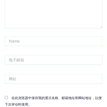
Name
电
子
邮
箱
网
站
在此浏览器中保存我的显示名称、邮箱地址和网站地址，以便
下次评论时使用。