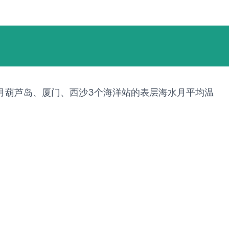
年6月葫芦岛、厦门、西沙3个海洋站的表层海水月平均温