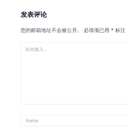
发表评论
您的邮箱地址不会被公开。
必填项已用
*
标注
在
此
输
入...
Name