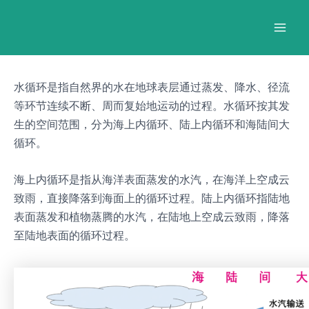
跳
Post
Mai
至
navigation
Men
内
容
水循环是指自然界的水在地球表层通过蒸发、降水、径流
等环节连续不断、周而复始地运动的过程。水循环按其发
生的空间范围，分为海上内循环、陆上内循环和海陆间大
循环。
海上内循环是指从海洋表面蒸发的水汽，在海洋上空成云
致雨，直接降落到海面上的循环过程。陆上内循环指陆地
表面蒸发和植物蒸腾的水汽，在陆地上空成云致雨，降落
至陆地表面的循环过程。