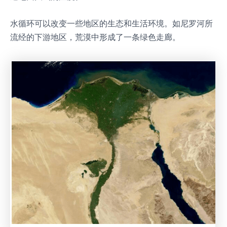
水循环可以改变一些地区的生态和生活环境。如尼罗河所
流经的下游地区，荒漠中形成了一条绿色走廊。