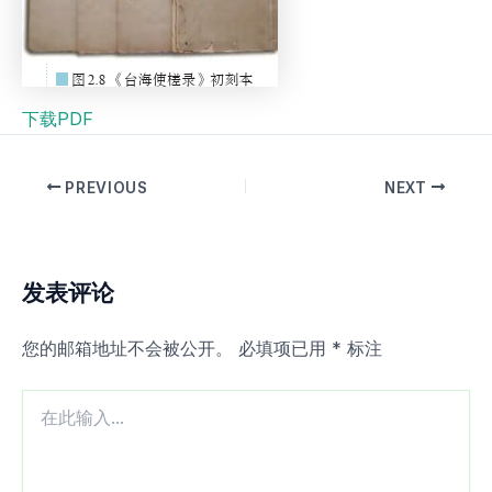
下载PDF
PREVIOUS
NEXT
发表评论
您的邮箱地址不会被公开。
必填项已用
*
标注
在
此
输
入...