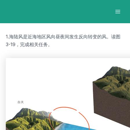
跳
Post
Mai
至
navigation
Men
内
容
1.海陆风是近海地区风向昼夜间发生反向转变的风。读图
3-19，完成相关任务。